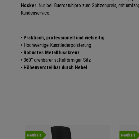
Hocker
. Nur bei Buerostuhlpro zum Spitzenpreis, mit umfa
Kundenservice.
•
Praktisch, professionell und vielseitig
• Hochwertige Kunstlederpolsterung
•
Robustes Metallfusskreuz
• 360° drehbarer sattelförmiger Sitz
•
Höhenverstellbar durch Hebel
Neuheit
Neuheit