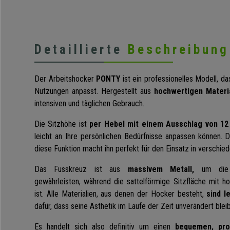
Detaillierte
Beschreibung
Der Arbeitshocker
PONTY
ist ein professionelles Modell, da
Nutzungen anpasst. Hergestellt aus
hochwertigen Materi
intensiven und täglichen Gebrauch.
Die Sitzhöhe ist
per Hebel mit einem Ausschlag von 12 
leicht an Ihre persönlichen Bedürfnisse anpassen können. 
diese Funktion macht ihn perfekt für den Einsatz in verschie
Das Fusskreuz ist aus
massivem Metall,
um die 
gewährleisten, während die sattelförmige Sitzfläche mit 
ist. Alle Materialien, aus denen der Hocker besteht,
sind l
dafür, dass seine Ästhetik im Laufe der Zeit unverändert bleib
Es handelt sich also definitiv um einen
bequemen, prof