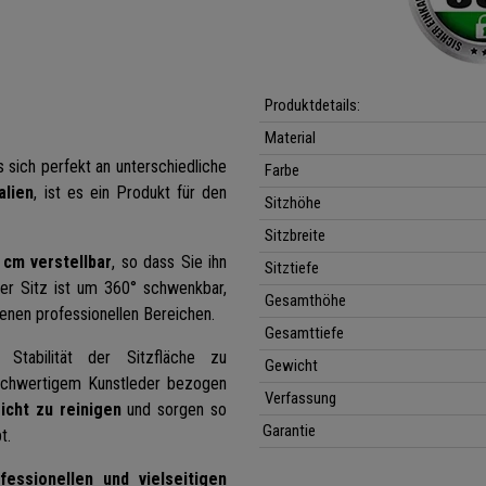
Produktdetails:
Material
s sich perfekt an unterschiedliche
Farbe
alien
, ist es ein Produkt für den
Sitzhöhe
Sitzbreite
cm verstellbar
, so dass Sie ihn
Sitztiefe
Der Sitz ist um 360° schwenkbar,
Gesamthöhe
denen professionellen Bereichen.
Gesamttiefe
Stabilität der Sitzfläche zu
Gewicht
hochwertigem Kunstleder bezogen
Verfassung
eicht zu reinigen
und sorgen so
Garantie
t.
essionellen und vielseitigen