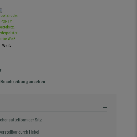
Weiß
r
te Beschreibung ansehen
cher sattelförmiger Sitz
erstellbar durch Hebel