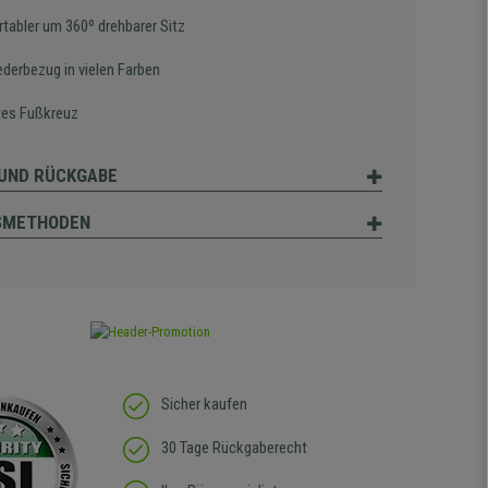
tabler um 360º drehbarer Sitz
ederbezug in vielen Farben
es Fußkreuz
UND RÜCKGABE
SMETHODEN
Sicher kaufen
30 Tage Rückgaberecht