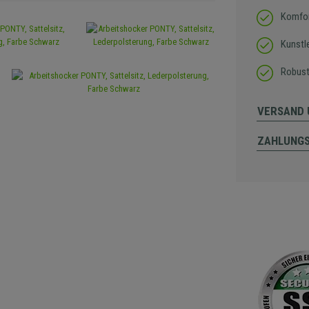
Komfor
Kunstl
Robust
VERSAND 
ZAHLUNG