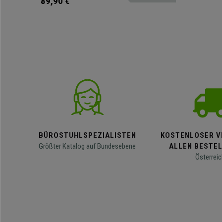
89,90 €
BÜROSTUHLSPEZIALISTEN
KOSTENLOSER V
Größter Katalog auf Bundesebene
ALLEN BESTE
Österreic