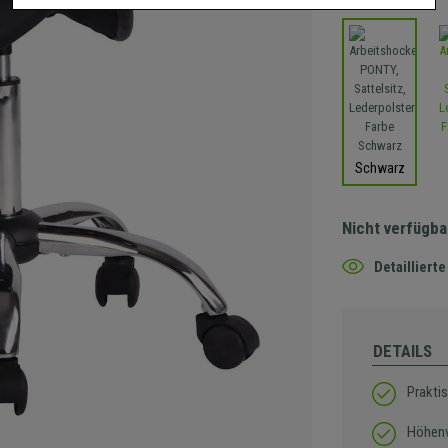
Schwarz
Nicht verfügba
Detaillier
DETAILS
Praktis
Höhenv