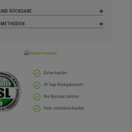
UND RÜCKGABE
SMETHODEN
Sicher kaufen
30 Tage Rückgaberecht
Ihre Bürospezialisten
Viele zufriedene Kunden