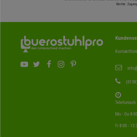
Rechte: Zugang
Kundense
Kontaktform
info
(0138
Telefonisch 
Mo - Do 8:00
Fr 8:00 - 13: