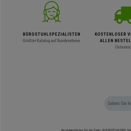
BÜROSTUHLSPEZIALISTEN
KOSTENLOSER V
Größter Katalog auf Bundesebene
ALLEN BESTE
Österreic
Verantwortlicher für die Datei: BUEROSTUHLPRO (Ilp