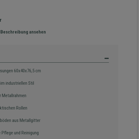
r
te Beschreibung ansehen
sungen 60x40x76,5 cm
im industriellen Stil
er Metallrahmen
aktischen Rollen
eböden aus Metallgitter
e Pflege und Reinigung