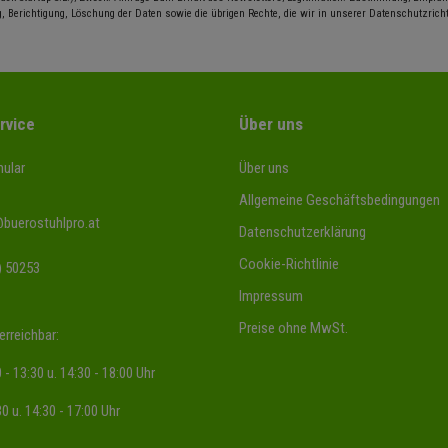
, Berichtigung, Löschung der Daten sowie die übrigen Rechte, die wir in unserer Datenschutzrichtl
rvice
Über uns
ular
Über uns
Allgemeine Geschäftsbedingungen
@buerostuhlpro.at
Datenschutzerklärung
Cookie-Richtlinie
) 50253
Impressum
Preise ohne MwSt.
erreichbar:
 - 13:30 u. 14:30 - 18:00 Uhr
30 u. 14:30 - 17:00 Uhr