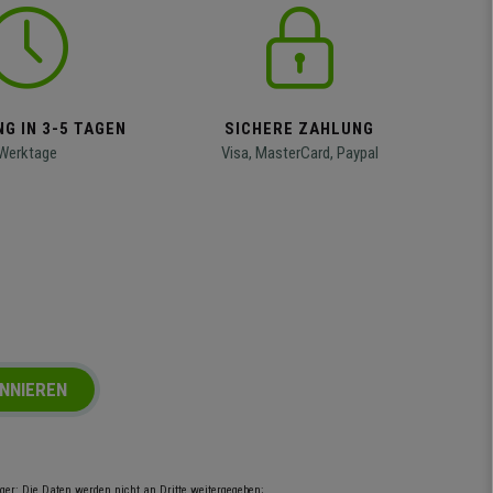
G IN 3-5 TAGEN
SICHERE ZAHLUNG
Werktage
Visa, MasterCard, Paypal
NNIEREN
er: Die Daten werden nicht an Dritte weitergegeben;