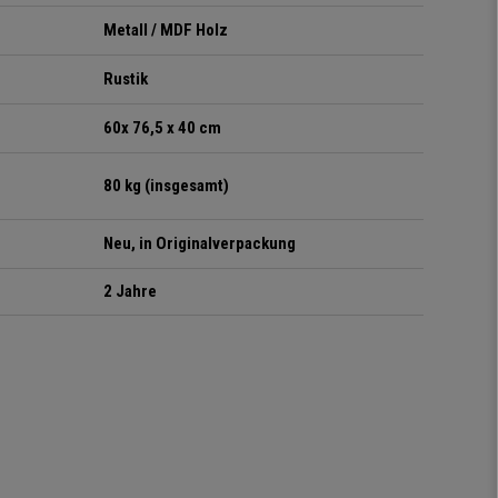
Metall / MDF Holz
Rustik
60x 76,5 x 40 cm
80 kg (insgesamt)
Neu, in Originalverpackung
2 Jahre