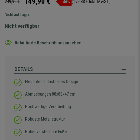
149,90 €
249,90 €
(179,88 € Inkl. MwSt.)
-40%
Nicht auf Lager
Nicht verfügbar
Detaillierte Beschreibung ansehen
DETAILS
Elegantes industrielles Design
Abmessungen 88x88x47 cm
Hochwertige Verarbeitung
Robuste Metallstruktur
Höhenverstellbare Füße