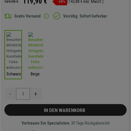
119,90 €
169,90 €
(143,88 € Inkl. MwSt.)
-29%
Gratis Versand
Vorrätig. Sofort lieferbar
Schwarz
Beige
-
+
IN DEN WARENKORB
Vertrauen Sie Spezialisten
, 30 Tage Rückgaberecht