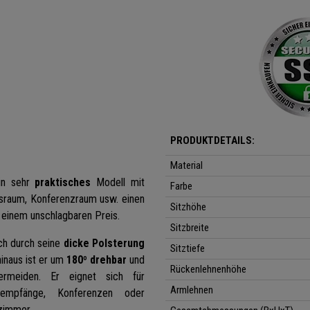
PRODUKTDETAILS:
Material
ein sehr
praktisches
Modell mit
Farbe
raum, Konferenzraum usw. einen
Sitzhöhe
einem unschlagbaren Preis.
Sitzbreite
ich durch seine
dicke Polsterung
Sitztiefe
inaus ist er um
180º drehbar
und
Rückenlehnenhöhe
rmeiden. Er eignet sich für
Armlehnen
oempfänge, Konferenzen oder
zimmer.