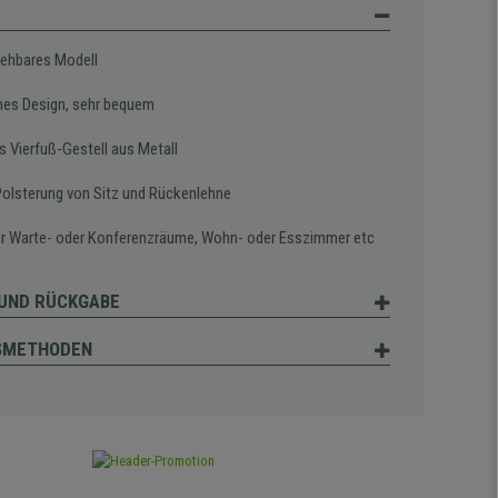
rehbares Modell
es Design, sehr bequem
s Vierfuß-Gestell aus Metall
Polsterung von Sitz und Rückenlehne
für Warte- oder Konferenzräume, Wohn- oder Esszimmer etc
UND RÜCKGABE
SMETHODEN