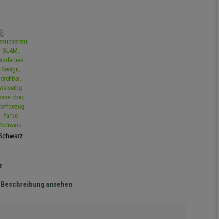
Schwarz
r
te Beschreibung ansehen