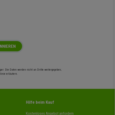
NNIEREN
er: Die Daten werden nicht an Dritte weitergegeben;
inie erläutern.
Hilfe beim Kauf
Kostenloses Angebot anfordern