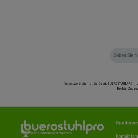
Verantwortlicher für die Datei: BUEROSTUHLPRO (Ilp
Rechte: Zugang
Kundense
Kontaktform