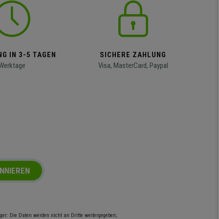
G IN 3-5 TAGEN
SICHERE ZAHLUNG
Werktage
Visa, MasterCard, Paypal
NNIEREN
er: Die Daten werden nicht an Dritte weitergegeben;