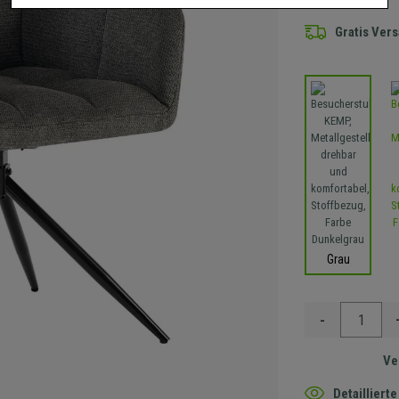
Gratis Ver
Grau
-
Ve
Detaillier