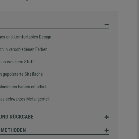
es und komfortables Design
ich in verschiedenen Farben
aus weichem Stoff
 gepolsterte Sitzfläche
chiedenen Farben erhältlich
es schwarzes Metallgestell
UND RÜCKGABE
SMETHODEN