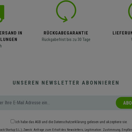
ERSAND IN
RÜCKGABEGARANTIE
LIEFERUN
LLUNGEN
Rückgabefrist bis zu 30 Tage
h
UNSEREN NEWSLETTER ABONNIEREN
ABO
Ich habe das
AGB
und die
Datenschutzerklärung
gelesen und akzeptiere sie.
ack Startup S.L.); Zweck: Anfrage zum Erhalt des Newsletters; Legitimation: Zustimmung; Empfäng