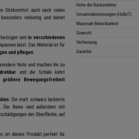
Höhe der Rückenlehne
en Sitzkomfort auch nach vielen
Gesamtabmessungen (HxBxT)
 besonders vielseitig und bietet
Maximale Belastbarkeit
Gewicht
bezogen und
in verschiedenen
Verfassung
anpassen lässt. Das Material ist für
Garantie
igen und pflegen
.
esondere Note und machen ihn zu
drehbar
und die Schale kehrt
ne
größere Bewegungsfreiheit
lien
. Die matt schwarz lackierte
. Die Beine sind außerdem mit
schädigungen der Oberfläche, auf
, ist dieses Produkt perfekt für