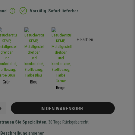
sand
Vorrätig. Sofort lieferbar
+ Farben
Grün
Blau
Beige
+
IN DEN WARENKORB
rtrauen Sie Spezialisten
, 30 Tage Rückgaberecht
te Beschreibung ansehen