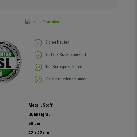
Sicher kaufen
30 Tage Rückgaberecht
Ihre Bürospezialisten
Viele zufriedene Kunden
Metall, Stoff
Dunkelgrau
50 cm
42 x 42 cm