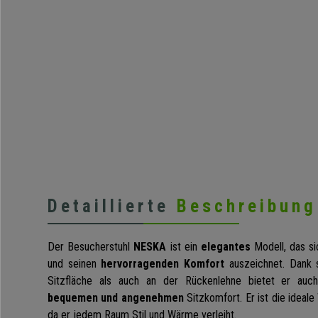
Detaillierte
Beschreibung
Der Besucherstuhl
NESKA
ist ein
elegantes
Modell, das si
und seinen
hervorragenden Komfort
auszeichnet. Dank 
Sitzfläche als auch an der Rückenlehne bietet er auc
bequemen und angenehmen
Sitzkomfort. Er ist die ideal
da er jedem Raum Stil und Wärme verleiht.