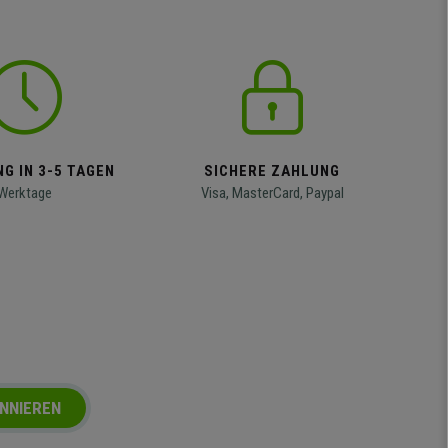
G IN 3-5 TAGEN
SICHERE ZAHLUNG
Werktage
Visa, MasterCard, Paypal
NNIEREN