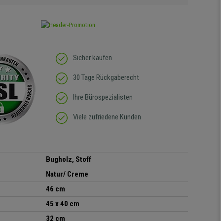
Sicher kaufen
30 Tage Rückgaberecht
Ihre Bürospezialisten
Viele zufriedene Kunden
Bugholz, Stoff
Natur/ Creme
46 cm
45 x 40 cm
32 cm