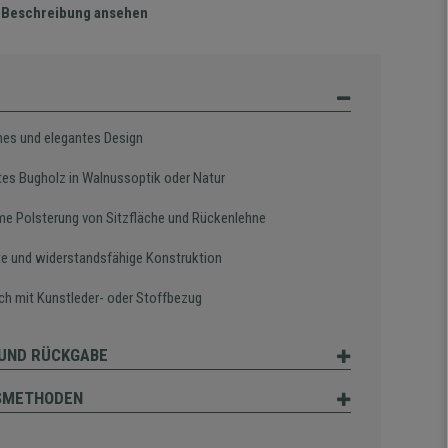
te Beschreibung ansehen
es und elegantes Design
tes Bugholz in Walnussoptik oder Natur
e Polsterung von Sitzfläche und Rückenlehne
e und widerstandsfähige Konstruktion
ich mit Kunstleder- oder Stoffbezug
UND RÜCKGABE
SMETHODEN