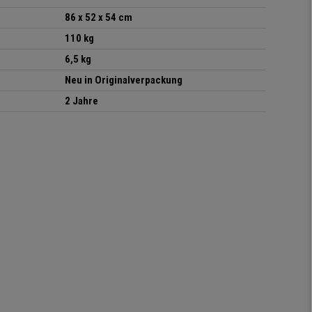
86 x 52 x 54 cm
110 kg
6,5 kg
Neu in Originalverpackung
2 Jahre