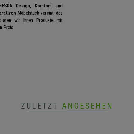
 NESKA
Design, Komfort und
orativen
Möbelstück vereint, das
 bieten wir Ihnen Produkte mit
n Preis.
ZULETZT
ANGESEHEN