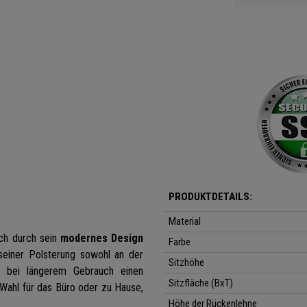
PRODUKTDETAILS:
Material
ch durch sein
modernes Design
Farbe
seiner Polsterung sowohl an der
Sitzhöhe
h bei längerem Gebrauch einen
Sitzfläche (BxT)
e Wahl für das Büro oder zu Hause,
Höhe der Rückenlehne