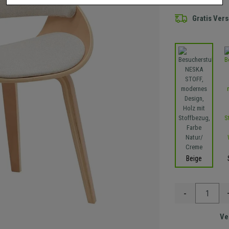
Gratis Ver
Beige
-
Ve