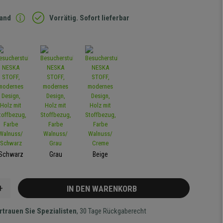
sand
Vorrätig. Sofort lieferbar
Schwarz
Grau
Beige
+
IN DEN WARENKORB
rtrauen Sie Spezialisten
, 30 Tage Rückgaberecht