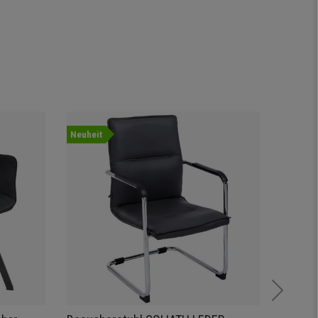
Neuheit
Neuheit