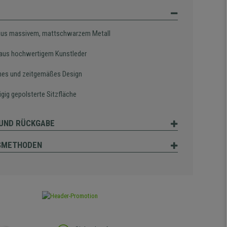
aus massivem, mattschwarzem Metall
aus hochwertigem Kunstleder
es und zeitgemäßes Design
gig gepolsterte Sitzfläche
UND RÜCKGABE
SMETHODEN