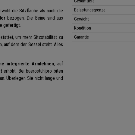
Gesamtiefe
Belastungsgrenze
owohl die Sitzfläche als auch die
der
bezogen. Die Beine sind aus
Gewicht
 gefertigt.
Kondition
tattet, um mehr Sitzstabilität zu
Garantie
 auf dem der Sessel steht. Alles
e integrierte Armlehnen
, auf
t
erhöht. Bei buerostuhlpro biten
an. Überlegen Sie nicht lange und