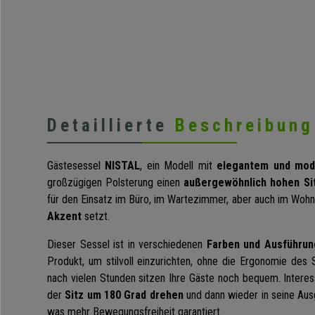
Detaillierte
Beschreibung
Gästesessel
NISTAL
, ein Modell mit
elegantem und mod
großzügigen Polsterung einen
außergewöhnlich hohen Si
für den Einsatz im Büro, im Wartezimmer, aber auch im Woh
Akzent
setzt.
Dieser Sessel ist in verschiedenen
Farben und Ausführung
Produkt, um stilvoll einzurichten, ohne die Ergonomie des 
nach vielen Stunden sitzen Ihre Gäste noch bequem. Interessa
der
Sitz um 180 Grad drehen
und dann wieder in seine Aus
was mehr Bewegungsfreiheit garantiert.