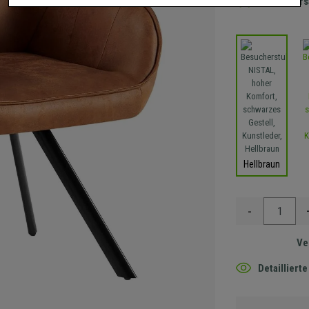
Gratis Ver
Hellbraun
-
Ve
Detaillier