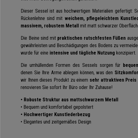
Dieser Sessel ist aus hochwertigen Materialien gefertigt: S
Rückenlehne sind mit
weichem, pflegeleichtem Kunstle
massivem, robustem Metall
mit matt schwarzer Oberfläche
Die Beine sind mit
praktischen rutschfesten Füßen
ausges
gewährleisten und Beschädigungen des Bodens zu vermeiden,
wurde für eine
intensive und tägliche Nutzung
konzipiert.
Die umhüllenden Formen des Sessels sorgen für
bequem
denen Sie Ihre Arme ablegen können, was den
Sitzkomfor
wir Ihnen dieses Produkt zu einem
sehr attraktiven Preis
renovieren Sie sofort Ihr Büro oder Ihr Zuhause!
• Robuste Struktur aus mattschwarzem Metall
• Bequem und komfortabel gepolstert
• Hochwertiger Kunstlederbezug
• Elegantes und zeitgemäßes Design