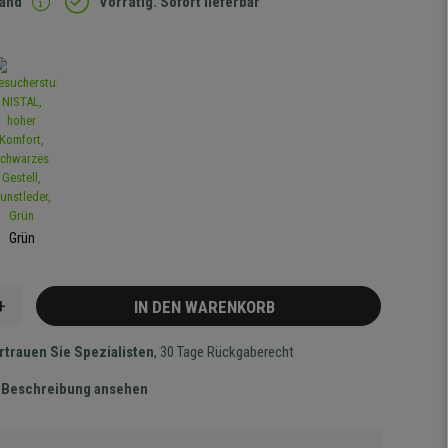
sand
Vorrätig. Sofort lieferbar
Grün
+
IN DEN WARENKORB
rtrauen Sie Spezialisten
, 30 Tage Rückgaberecht
te Beschreibung ansehen