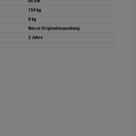
64 cm
150 kg
8 kg
Neu in Originalverpackung
2 Jahre