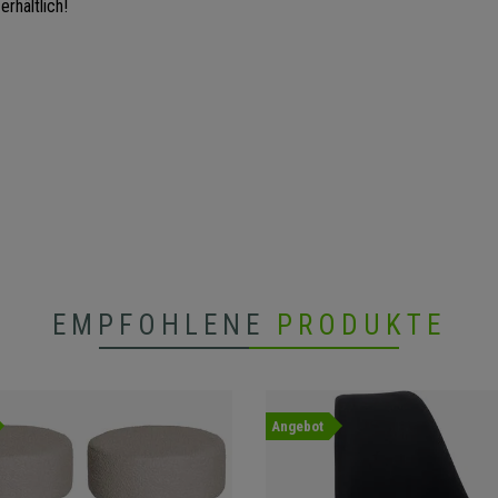
rhältlich!
EMPFOHLENE
PRODUKTE
Angebot