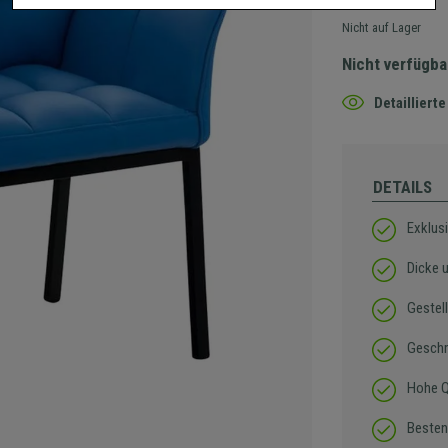
Nicht auf Lager
Nicht verfügba
Detaillier
DETAILS
Exklus
Dicke 
Gestel
Geschm
Hohe Qu
Besten