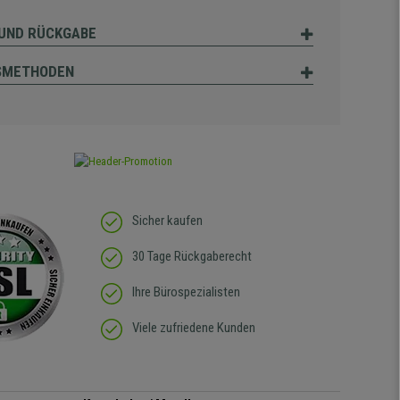
UND RÜCKGABE
SMETHODEN
Sicher kaufen
30 Tage Rückgaberecht
Ihre Bürospezialisten
Viele zufriedene Kunden