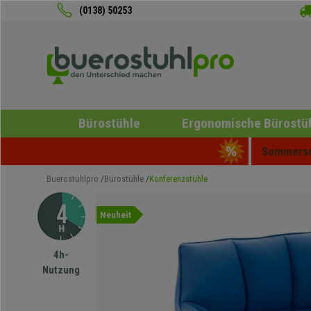
(0138) 50253
Bürostühle
Ergonomische Bürostü
Sommersch
Buerostuhlpro
Bürostühle
Konferenzstühle
Neuheit
4h-
Nutzung