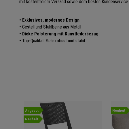
mit kostenfreiem Versand sowie dem besten Kundenservice e
•
Exklusives, modernes Design
•
Gestell und Stuhlbeine aus Metall
• Dicke Polsterung mit Kunstlederbezug
•
Top-Qualität: Sehr robust und stabil
Angebot
Neuheit
Neuheit