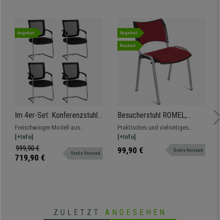
Angebot
Angebot
Neuheit
Im 4er-Set: Konferenzstuhl
Besucherstuhl ROMEL,
WISTER, Freischwinger,
bequeme Polsterung,
Freischwinger-Modell aus
Praktisches und vielseitiges
Metallgestell, Top-Qualität,
stapelbar, Stoffbezug, graue
verchromtem Stahl, mit dicker
[+Info]
Modell, komfortabel und robust,
[+Info]
Farbe Schwarz
Stuhlbeine, Farbe Burgund
Polsterung und atmungsaktivem
in verschiedenen Farben und
999,90 €
99,90 €
Gratis Versand
Gratis Versand
Netzbezug.
Versionen erhältlich.
719,90 €
ZULETZT
ANGESEHEN