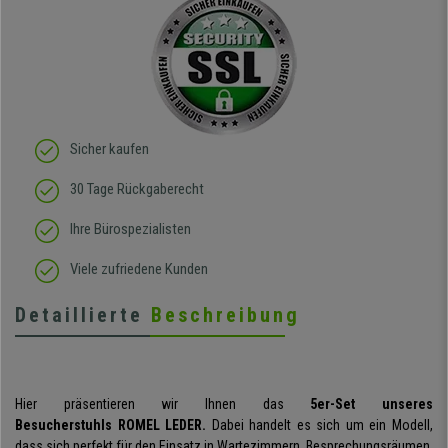
Sicher kaufen
30 Tage Rückgaberecht
Ihre Bürospezialisten
Viele zufriedene Kunden
Detaillierte
Beschreibung
Hier präsentieren wir Ihnen das
5er-Set unseres
Besucherstuhls ROMEL LEDER.
Dabei handelt es sich um ein Modell,
dass sich perfekt für den Einsatz in Wartezimmern, Besprechungsräumen,