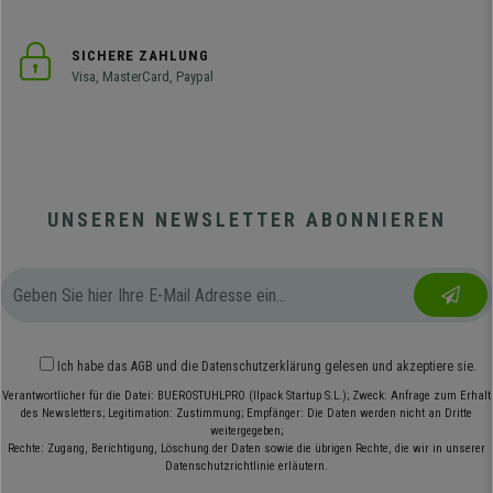
SICHERE ZAHLUNG
Visa, MasterCard, Paypal
UNSEREN NEWSLETTER ABONNIEREN
Ich habe das
AGB
und die
Datenschutzerklärung
gelesen und akzeptiere sie.
Verantwortlicher für die Datei: BUEROSTUHLPRO (Ilpack Startup S.L.); Zweck: Anfrage zum Erhalt
des Newsletters; Legitimation: Zustimmung; Empfänger: Die Daten werden nicht an Dritte
weitergegeben;
Rechte: Zugang, Berichtigung, Löschung der Daten sowie die übrigen Rechte, die wir in unserer
Datenschutzrichtlinie erläutern.