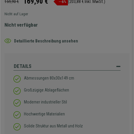
169,90 €
159,90 €
(203,88 € Inkl. MwSt.)
--6%
Nicht auf Lager
Nicht verfügbar
Detaillierte Beschreibung ansehen
DETAILS
Abmessungen 80x30x149 cm
Großzügige Ablageflächen
Moderner industrieller Stil
Hochwertige Materialien
Solide Struktur aus Metall und Holz