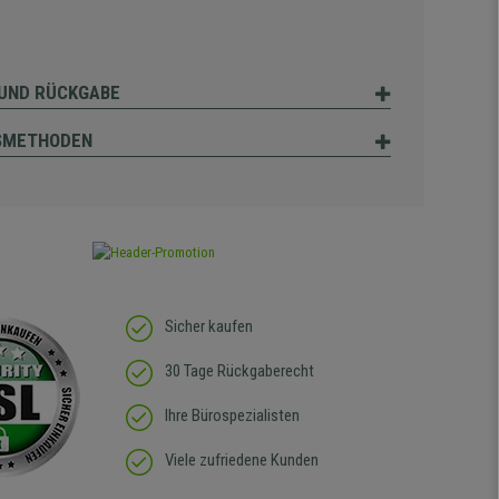
UND RÜCKGABE
SMETHODEN
Sicher kaufen
30 Tage Rückgaberecht
Ihre Bürospezialisten
Viele zufriedene Kunden