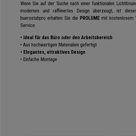
Wenn Sie auf der Suche nach einer funktionalen Lichtlösung
modernes und raffiniertes Design überzeugt, ist dies
buerostuhpro erhalten Sie die
PROLUME
mit kostenlosem V
Service.
• Ideal für das Büro oder den Arbeitsbereich
• Aus hochwertigen Materialien gefertigt
• Elegantes, attraktives Design
• Einfache Montage