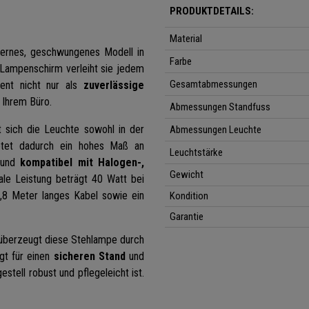
PRODUKTDETAILS:
Material
ernes, geschwungenes Modell in
Farbe
 Lampenschirm verleiht sie jedem
Gesamtabmessungen
ient nicht nur als
zuverlässige
 Ihrem Büro.
Abmessungen Standfuss
sich die Leuchte sowohl in der
Abmessungen Leuchte
tet dadurch ein hohes Maß an
Leuchtstärke
t und
kompatibel mit Halogen-,
Gewicht
le Leistung beträgt 40 Watt bei
,8 Meter langes Kabel sowie ein
Kondition
Garantie
berzeugt diese Stehlampe durch
gt für einen
sicheren Stand
und
stell robust und pflegeleicht ist.