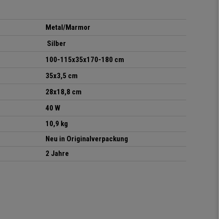
Metal/Marmor
Silber
100-115x35x170-180 cm
35x3,5 cm
28x18,8 cm
40 W
10,9 kg
Neu in Originalverpackung
2 Jahre