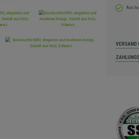
Aus ho
VERSAND 
ZAHLUNG