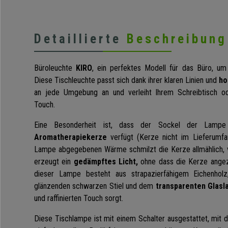
Detaillierte
Beschreibung
Büroleuchte
KIRO
, ein perfektes Modell für das Büro, um
Diese Tischleuchte passt sich dank ihrer klaren Linien und
ho
an jede Umgebung an und verleiht Ihrem Schreibtisch od
Touch.
Eine Besonderheit ist, dass der Sockel der Lam
Aromatherapiekerze
verfügt (Kerze nicht im Lieferumfa
Lampe abgegebenen Wärme schmilzt die Kerze allmählich, 
erzeugt ein
gedämpftes Licht,
ohne dass die Kerze ange
dieser Lampe besteht aus strapazierfähigem Eichenhol
glänzenden schwarzen Stiel und dem
transparenten Glas
und raffinierten Touch sorgt.
Diese Tischlampe ist mit einem Schalter ausgestattet, mit