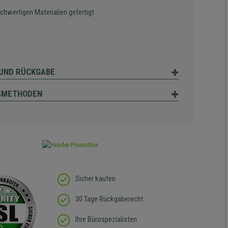
chwertigen Materialien gefertigt
UND RÜCKGABE
SMETHODEN
Sicher kaufen
30 Tage Rückgaberecht
Ihre Bürospezialisten