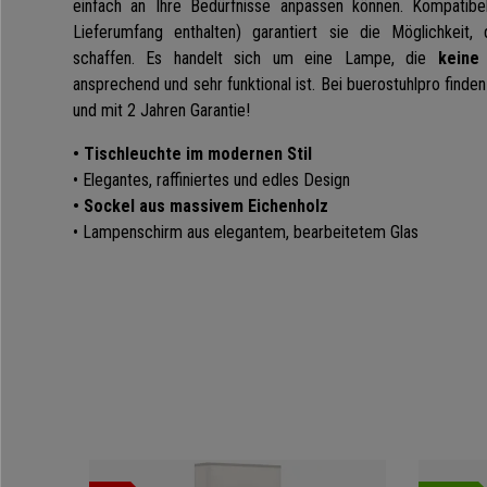
einfach an Ihre Bedürfnisse anpassen können. Kompatibe
Lieferumfang enthalten) garantiert sie die Möglichkeit,
schaffen. Es handelt sich um eine Lampe, die
keine
ansprechend und sehr funktional ist. Bei buerostuhlpro finde
und mit 2 Jahren Garantie!
• Tischleuchte im modernen Stil
• Elegantes, raffiniertes und edles Design
• Sockel aus massivem Eichenholz
• Lampenschirm aus elegantem, bearbeitetem Glas