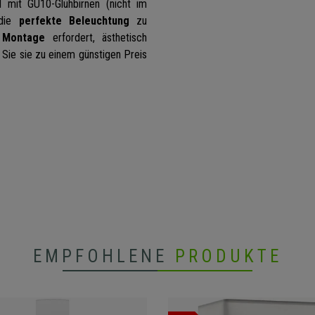
l mit GU10-Glühbirnen (nicht im
 die
perfekte Beleuchtung
zu
 Montage
erfordert, ästhetisch
n Sie sie zu einem günstigen Preis
EMPFOHLENE
PRODUKTE