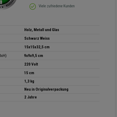
Viele zufriedene Kunden
Holz, Metall und Glas
Schwarz Weiss
15x15x32,5
cm
BxH)
9x9x9,5 cm
220 Volt
15 cm
1,3 kg
Neu in Originalverpackung
2 Jahre