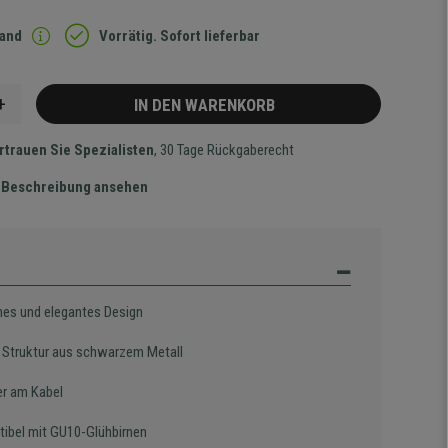
sand
Vorrätig. Sofort lieferbar
+
IN DEN WARENKORB
rtrauen Sie Spezialisten
, 30 Tage Rückgaberecht
te Beschreibung ansehen
es und elegantes Design
e Struktur aus schwarzem Metall
er am Kabel
ibel mit GU10-Glühbirnen