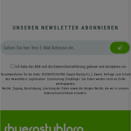
UNSEREN NEWSLETTER ABONNIEREN
Ich habe das
AGB
und die
Datenschutzerklärung
gelesen und akzeptiere sie.
Verantwortlicher für die Datei: BUEROSTUHLPRO (Ilpack Startup S.L.); Zweck: Anfrage zum Erhalt
des Newsletters; Legitimation: Zustimmung; Empfänger: Die Daten werden nicht an Dritte
weitergegeben;
Rechte: Zugang, Berichtigung, Löschung der Daten sowie die übrigen Rechte, die wir in unserer
Datenschutzrichtlinie erläutern.