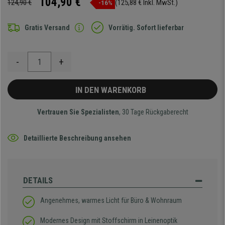
104,90 €
124,90 €
(125,88 € Inkl. MwSt.)
-16%
Gratis Versand
Vorrätig. Sofort lieferbar
-
+
IN DEN WARENKORB
Vertrauen Sie Spezialisten
, 30 Tage Rückgaberecht
Detaillierte Beschreibung ansehen
DETAILS
Angenehmes, warmes Licht für Büro & Wohnraum
Modernes Design mit Stoffschirm in Leinenoptik