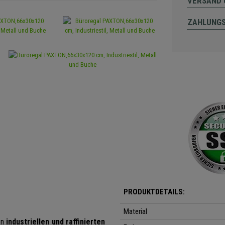
VERSAND 
ZAHLUNG
PRODUKTDETAILS:
Material
en
industriellen und raffinierten