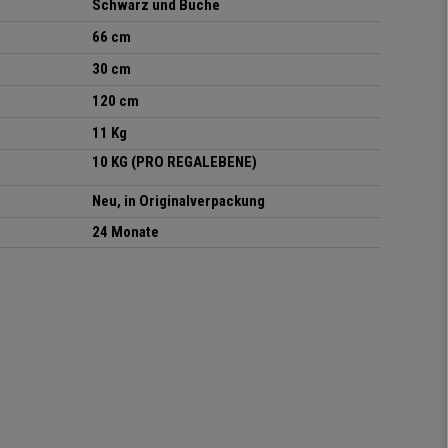
Schwarz und Buche
66 cm
30 cm
120 cm
11 Kg
10 KG (PRO REGALEBENE)
Neu, in Originalverpackung
24 Monate