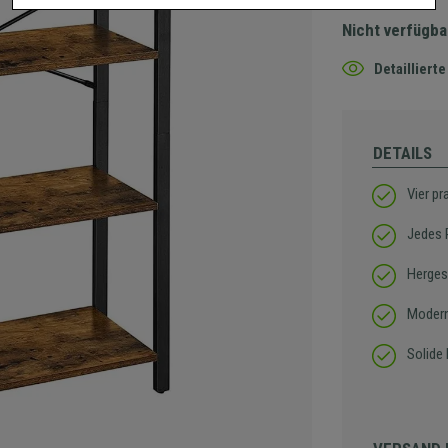
Nicht verfügba
Detaillier
DETAILS
Vier p
Jedes 
Herges
Modern
Solide