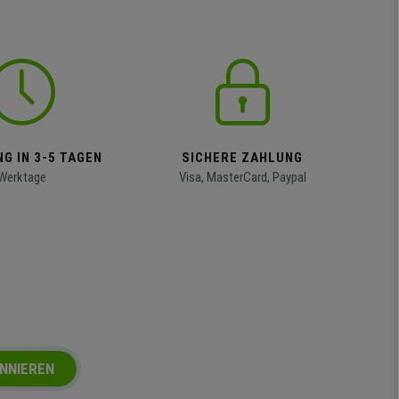
G IN 3-5 TAGEN
SICHERE ZAHLUNG
Werktage
Visa, MasterCard, Paypal
NNIEREN