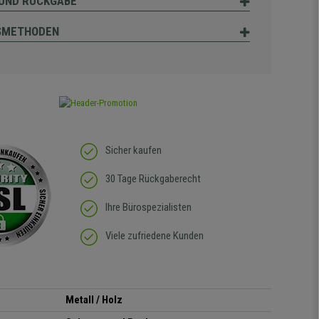
UND RÜCKGABE
SMETHODEN
Sicher kaufen
30 Tage Rückgaberecht
Ihre Bürospezialisten
Viele zufriedene Kunden
Metall / Holz