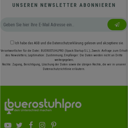
UNSEREN NEWSLETTER ABONNIEREN
Ich habe das
AGB
und die
Datenschutzerklärung
gelesen und akzeptiere sie.
Verantwortlicher für die Datei: BUEROSTUHLPRO (Ilpack Startup S.L.); Zweck: Anfrage zum Erhalt
des Newsletters; Legitimation: Zustimmung; Empfänger: Die Daten werden nicht an Dritte
weitergegeben;
Rechte: Zugang, Berichtigung, Löschung der Daten sowie die übrigen Rechte, die wir in unserer
Datenschutzrichtlinie erläutern.