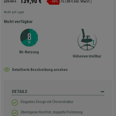
139,90 €
229,90 €
(167,88 € Inkl. MwSt.)
-39%
Nicht auf Lager
Nicht verfügbar
8h-Nutzung
Höhenverstellbar
Detaillierte Beschreibung ansehen
DETAILS
Elegantes Design mit Chromstruktur
Überlegener Komfort, doppelte Polsterung