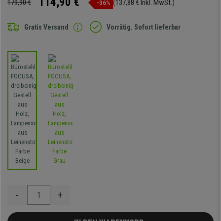
114,90 €
179,90 €
(137,88 € Inkl. MwSt.)
-36%
Gratis Versand
Vorrätig. Sofort lieferbar
-
+