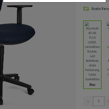
Gratis Ver
Blau
-