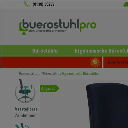
(0138) 50253
Bürostühle
Ergonomische Bürostü
Sommersch
Buerostuhlpro
Bürostühle
Ergonomische Bürostühle
Angebot
Verstellbare
Armlehnen