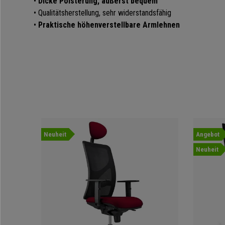
•
Dicke Polsterung, äußerst bequem
• Qualitätsherstellung, sehr widerstandsfähig
•
Praktische höhenverstellbare Armlehnen
Neuheit
Angebot
Neuheit