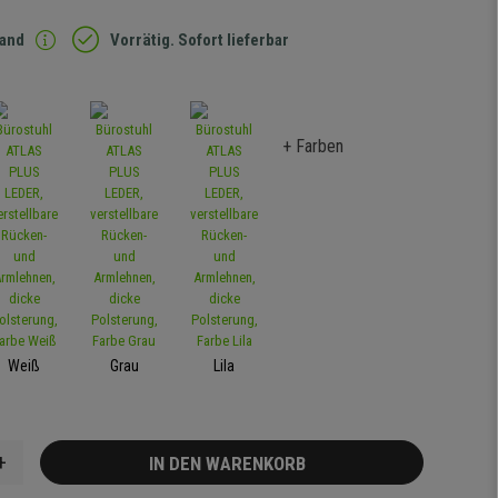
sand
Vorrätig. Sofort lieferbar
+ Farben
Weiß
Grau
Lila
+
IN DEN WARENKORB