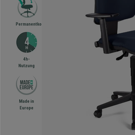
Permanentkontakt
4h-
Nutzung
Made in
Europe