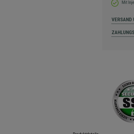
Mit In
VERSAND 
ZAHLUNG