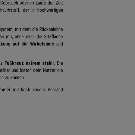
 Gebrauch oder im Laufe der Zeit
aumstoff, der in hochwertigen
System, mit dem die Rückenlehne
o mit, ohne dass die Sitzfläche
kung auf die Wirbelsäule
und
as
Fußkreuz extrem stabil.
Die
llbar und bieten dem Nutzer die
en zu können.
immer mit kostenlosem Versand