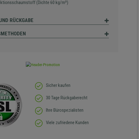
jektionsschaumstoff (Dichte 60 kg/m³)
UND RÜCKGABE
SMETHODEN
Sicher kaufen
30 Tage Rückgaberecht
Ihre Bürospezialisten
Viele zufriedene Kunden