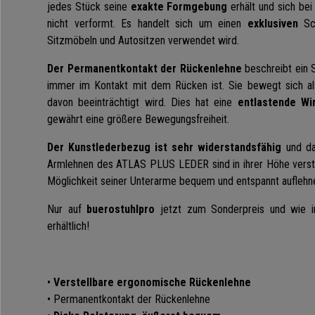
jedes Stück seine
exakte Formgebung
erhält und sich bei
nicht verformt. Es handelt sich um einen
exklusiven
Sch
Sitzmöbeln und Autositzen verwendet wird.
Der Permanentkontakt der Rückenlehne
beschreibt ein 
immer im Kontakt mit dem Rücken ist. Sie bewegt sich als
davon beeinträchtigt wird. Dies hat eine
entlastende Wir
gewährt eine größere Bewegungsfreiheit.
Der Kunstlederbezug ist sehr widerstandsfähig
und d
Armlehnen des ATLAS PLUS LEDER sind in ihrer Höhe verste
Möglichkeit seiner Unterarme bequem und entspannt auflehn
Nur auf
buerostuhlpro
jetzt zum Sonderpreis und wie 
erhältlich!
•
Verstellbare ergonomische Rückenlehne
• Permanentkontakt der Rückenlehne