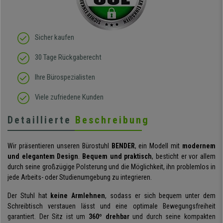
Sicher kaufen
30 Tage Rückgaberecht
Ihre Bürospezialisten
Viele zufriedene Kunden
Detaillierte
Beschreibung
Wir präsentieren unseren Bürostuhl
BENDER
, ein Modell mit
modernem
und elegantem Design
.
Bequem und praktisch
, besticht er vor allem
durch seine großzügige Polsterung und die Möglichkeit, ihn problemlos in
jede Arbeits- oder Studienumgebung zu integrieren.
Der Stuhl hat
keine Armlehnen
, sodass er sich bequem unter dem
Schreibtisch verstauen lässt und eine optimale Bewegungsfreiheit
garantiert. Der Sitz ist um
360º drehbar
und durch seine kompakten