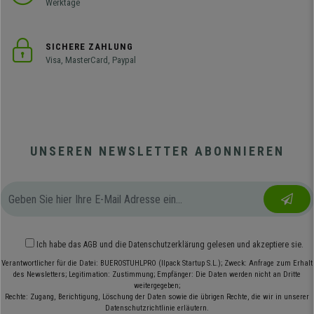
Werktage
SICHERE ZAHLUNG
Visa, MasterCard, Paypal
UNSEREN NEWSLETTER ABONNIEREN
Ich habe das
AGB
und die
Datenschutzerklärung
gelesen und akzeptiere sie.
Verantwortlicher für die Datei: BUEROSTUHLPRO (Ilpack Startup S.L.); Zweck: Anfrage zum Erhalt
des Newsletters; Legitimation: Zustimmung; Empfänger: Die Daten werden nicht an Dritte
weitergegeben;
Rechte: Zugang, Berichtigung, Löschung der Daten sowie die übrigen Rechte, die wir in unserer
Datenschutzrichtlinie erläutern.