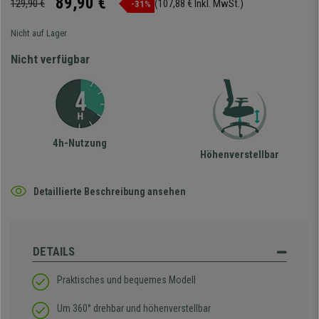
89,90 €
129,90 €
(107,88 € Inkl. MwSt.)
-31%
Nicht auf Lager
Nicht verfügbar
4h-Nutzung
Höhenverstellbar
Detaillierte Beschreibung ansehen
DETAILS
Praktisches und bequemes Modell
Um 360° drehbar und höhenverstellbar