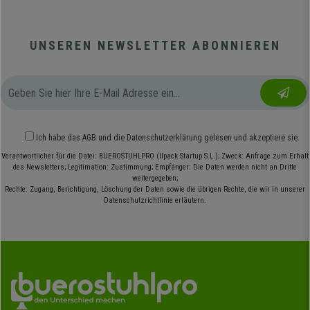
UNSEREN NEWSLETTER ABONNIEREN
Ich habe das
AGB
und die
Datenschutzerklärung
gelesen und akzeptiere sie.
Verantwortlicher für die Datei: BUEROSTUHLPRO (Ilpack Startup S.L.); Zweck: Anfrage zum Erhalt
des Newsletters; Legitimation: Zustimmung; Empfänger: Die Daten werden nicht an Dritte
weitergegeben;
Rechte: Zugang, Berichtigung, Löschung der Daten sowie die übrigen Rechte, die wir in unserer
Datenschutzrichtlinie erläutern.