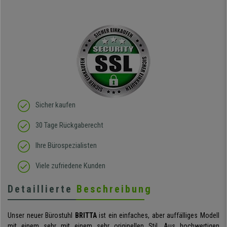
Sicher kaufen
30 Tage Rückgaberecht
Ihre Bürospezialisten
Viele zufriedene Kunden
Detaillierte
Beschreibung
Unser neuer Bürostuhl
BRITTA
ist ein einfaches, aber auffälliges Modell
mit einem sehr mit einem sehr originellen Stil. Aus hochwertigen