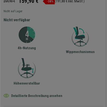
159,90 €
259,90 €
(191,88 € Inkl. MwSt.)
-38%
Nicht auf Lager
Nicht verfügbar
4h-Nutzung
Wippmechanismus
Höhenverstellbar
Detaillierte Beschreibung ansehen