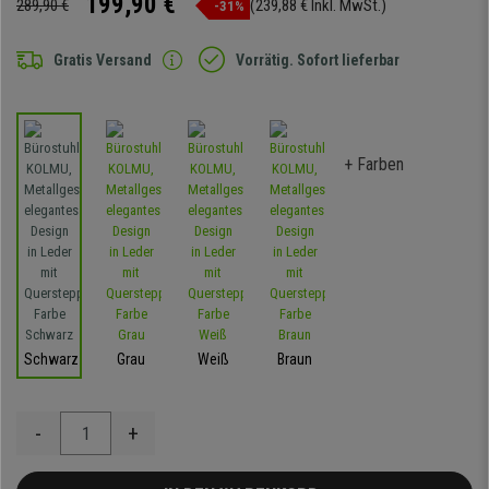
199,90 €
289,90 €
(239,88 € Inkl. MwSt.)
-31%
Gratis Versand
Vorrätig. Sofort lieferbar
+ Farben
Schwarz
Grau
Weiß
Braun
-
+