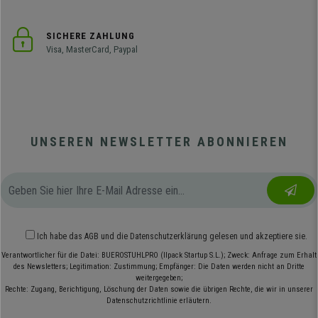
SICHERE ZAHLUNG
Visa, MasterCard, Paypal
UNSEREN NEWSLETTER ABONNIEREN
Ich habe das
AGB
und die
Datenschutzerklärung
gelesen und akzeptiere sie.
Verantwortlicher für die Datei: BUEROSTUHLPRO (Ilpack Startup S.L.); Zweck: Anfrage zum Erhalt
des Newsletters; Legitimation: Zustimmung; Empfänger: Die Daten werden nicht an Dritte
weitergegeben;
Rechte: Zugang, Berichtigung, Löschung der Daten sowie die übrigen Rechte, die wir in unserer
Datenschutzrichtlinie erläutern.