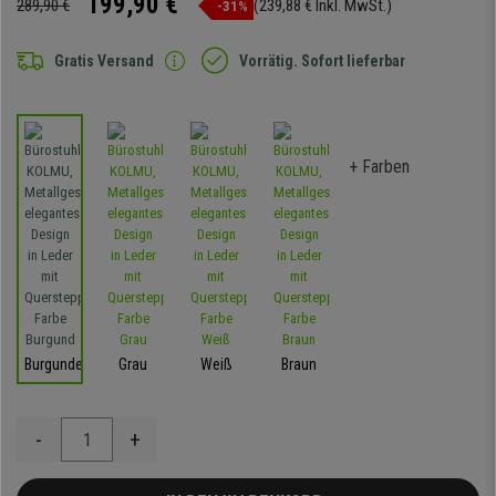
199,90 €
289,90 €
(239,88 € Inkl. MwSt.)
-31%
Gratis Versand
Vorrätig. Sofort lieferbar
+ Farben
Burgunder
Grau
Weiß
Braun
-
+