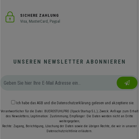
SICHERE ZAHLUNG
Visa, MasterCard, Paypal
UNSEREN NEWSLETTER ABONNIEREN
Ich habe das
AGB
und die
Datenschutzerklärung
gelesen und akzeptiere sie.
Verantwortlicher für die Datei: BUEROSTUHLPRO (Ilpack Startup S.L.); Zweck: Anfrage zum Erhalt
des Newsletters; Legitimation: Zustimmung; Empfänger: Die Daten werden nicht an Dritte
weitergegeben;
Rechte: Zugang, Berichtigung, Löschung der Daten sowie die übrigen Rechte, die wir in unserer
Datenschutzrichtlinie erläutern.