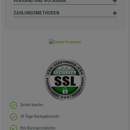
VERSAND UND RÜCKGABE
ZAHLUNGSMETHODEN
Sicher kaufen
30 Tage Rückgaberecht
Ihre Bürospezialisten