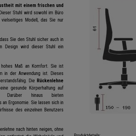
stheit mit einem frischen und
Dieser Stuhl wird sowohl im Büro
vielseitiges Modell, das Sie nur
dass Sie den Stuhl sicher auch in
en Design wird dieser Stuhl ein
n hohes Maß an Komfort. Sie ist
 in der Anwendung ist. Dieses
derstandsfähig. Die
Rückenlehne
 eine gesunde Körperhaltung auf
 Darüber hinaus bieten
s an Ergonomie. Sie lassen sich in
rfnisse des einzelnen Benutzers
enlehne nach hinten neigen, ohne
Produktdetails: