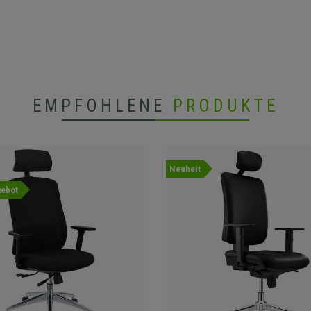
EMPFOHLENE
PRODUKTE
Neuheit
ebot