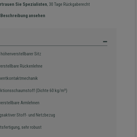
rtrauen Sie Spezialisten
, 30 Tage Rückgaberecht
te Beschreibung ansehen
, höhenverstellbarer Sitz
verstellbare Rückenlehne
nentkontaktmechanik
jektionsschaumstoff (Dichte 60 kg/m³)
erstellbare Armlehnen
saktiver Stoff- und Netzbezug
tsfertigung, sehr robust