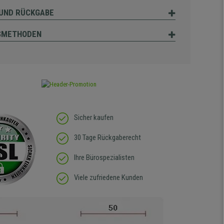
UND RÜCKGABE
SMETHODEN
Sicher kaufen
30 Tage Rückgaberecht
Ihre Bürospezialisten
Viele zufriedene Kunden