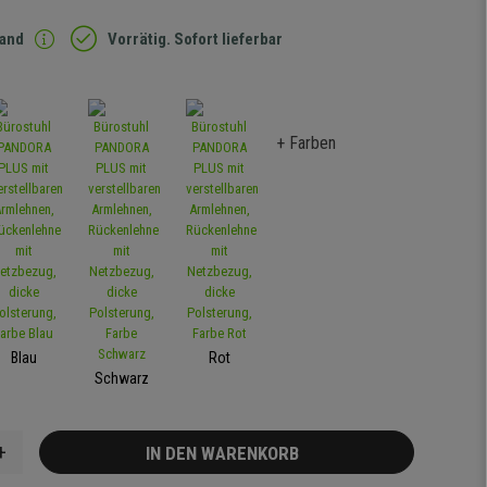
sand
Vorrätig. Sofort lieferbar
+ Farben
Blau
Rot
Schwarz
+
IN DEN WARENKORB