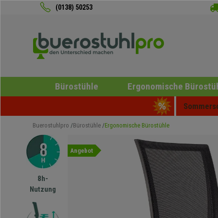
(0138) 50253
Bürostühle
Ergonomische Bürostü
Sommersch
Buerostuhlpro
Bürostühle
Ergonomische Bürostühle
Angebot
8h-
Nutzung