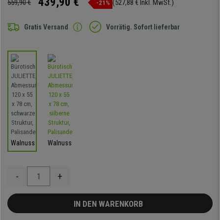
439,90 €
559,90 €
(527,88 € Inkl. MwSt.)
-21%
Gratis Versand
Vorrätig. Sofort lieferbar
Walnuss
Walnuss
-
+
IN DEN WARENKORB