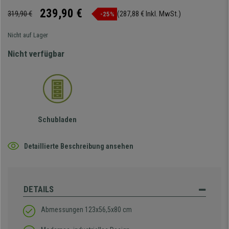
239,90 €
319,90 €
(287,88 € Inkl. MwSt.)
-25%
Nicht auf Lager
Nicht verfügbar
Schubladen
Detaillierte Beschreibung ansehen
DETAILS
Abmessungen 123x56,5x80 cm