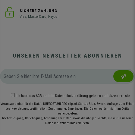
SICHERE ZAHLUNG
Visa, MasterCard, Paypal
UNSEREN NEWSLETTER ABONNIEREN
Ich habe das
AGB
und die
Datenschutzerklärung
gelesen und akzeptiere sie.
Verantwortlicher für die Datei: BUEROSTUHLPRO (Ilpack Startup S.L.); Zweck: Anfrage zum Erhalt
des Newsletters; Legitimation: Zustimmung; Empfänger: Die Daten werden nicht an Dritte
weitergegeben;
Rechte: Zugang, Berichtigung, Löschung der Daten sowie die übrigen Rechte, die wir in unserer
Datenschutzrichtlinie erläutern.