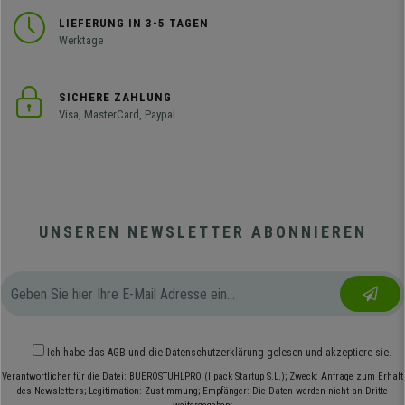
LIEFERUNG IN 3-5 TAGEN
Werktage
SICHERE ZAHLUNG
Visa, MasterCard, Paypal
UNSEREN NEWSLETTER ABONNIEREN
Ich habe das
AGB
und die
Datenschutzerklärung
gelesen und akzeptiere sie.
Verantwortlicher für die Datei: BUEROSTUHLPRO (Ilpack Startup S.L.); Zweck: Anfrage zum Erhalt
des Newsletters; Legitimation: Zustimmung; Empfänger: Die Daten werden nicht an Dritte