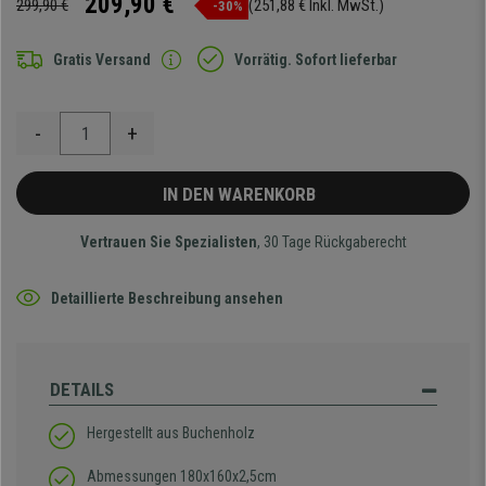
209,90 €
299,90 €
(251,88 € Inkl. MwSt.)
-30%
Gratis Versand
Vorrätig. Sofort lieferbar
-
+
IN DEN WARENKORB
Vertrauen Sie Spezialisten
, 30 Tage Rückgaberecht
Detaillierte Beschreibung ansehen
DETAILS
Hergestellt aus Buchenholz
Abmessungen 180x160x2,5cm