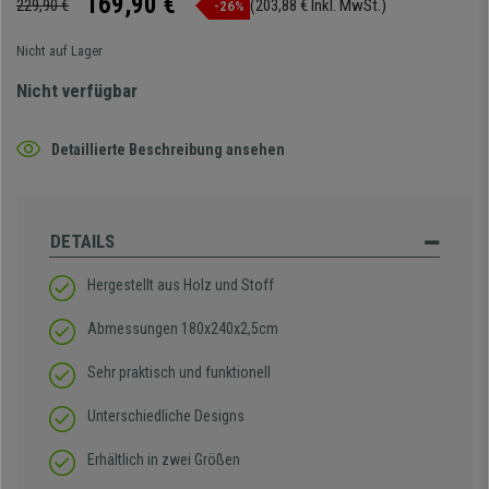
169,90 €
229,90 €
(203,88 € Inkl. MwSt.)
-26%
Nicht auf Lager
Nicht verfügbar
Detaillierte Beschreibung ansehen
DETAILS
Hergestellt aus Holz und Stoff
Abmessungen 180x240x2,5cm
Sehr praktisch und funktionell
Unterschiedliche Designs
Erhältlich in zwei Größen