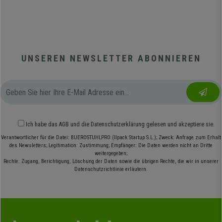
UNSEREN NEWSLETTER ABONNIEREN
Ich habe das
AGB
und die
Datenschutzerklärung
gelesen und akzeptiere sie.
Verantwortlicher für die Datei: BUEROSTUHLPRO (Ilpack Startup S.L.); Zweck: Anfrage zum Erhalt
des Newsletters; Legitimation: Zustimmung; Empfänger: Die Daten werden nicht an Dritte
weitergegeben;
Rechte: Zugang, Berichtigung, Löschung der Daten sowie die übrigen Rechte, die wir in unserer
Datenschutzrichtlinie erläutern.