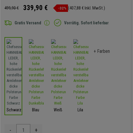
339,90 €
499,90 €
(407,88 € Inkl. MwSt.)
-32%
Gratis Versand
Vorrätig. Sofort lieferbar
+ Farben
Schwarz
Blau
Weiß
Lila
-
+