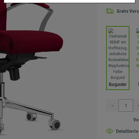
Gratis Ver
Burgunder
-
Ve
Detaillier