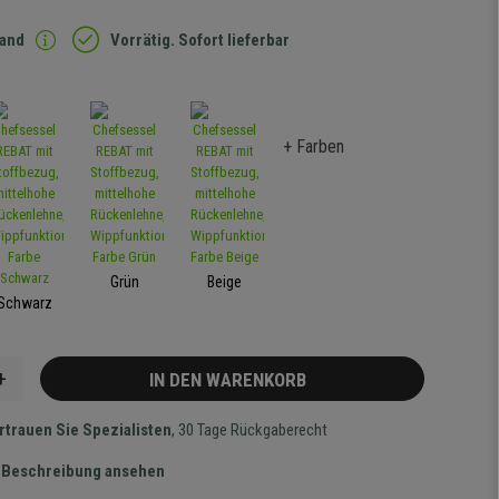
sand
Vorrätig. Sofort lieferbar
+ Farben
Grün
Beige
Schwarz
+
IN DEN WARENKORB
rtrauen Sie Spezialisten
, 30 Tage Rückgaberecht
te Beschreibung ansehen