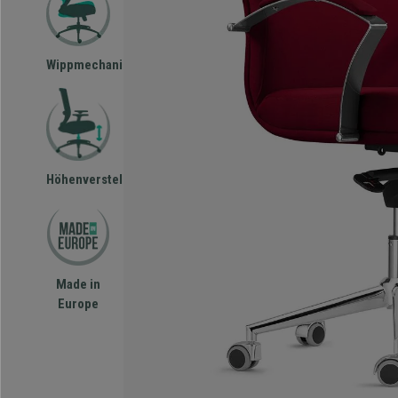
Wippmechanismus
Höhenverstellbar
Made in
Europe