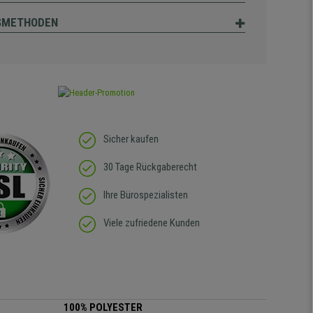
SMETHODEN
Sicher kaufen
30 Tage Rückgaberecht
Ihre Bürospezialisten
Viele zufriedene Kunden
100%
POLYESTER