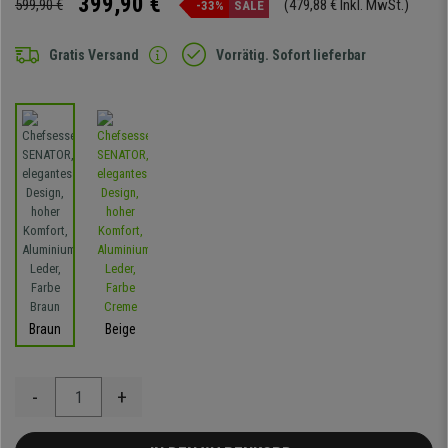
399,90 €
599,90 €
(479,88 € Inkl. MwSt.)
-33%
SALE
Gratis Versand
Vorrätig. Sofort lieferbar
Braun
Beige
-
+