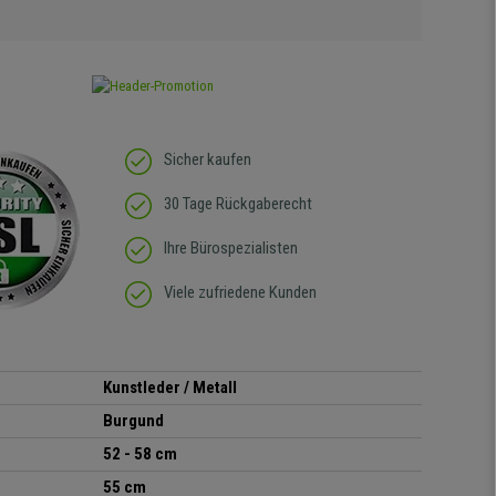
Sicher kaufen
30 Tage Rückgaberecht
Ihre Bürospezialisten
Viele zufriedene Kunden
Kunstleder / Metall
Burgund
52 - 58 cm
55 cm