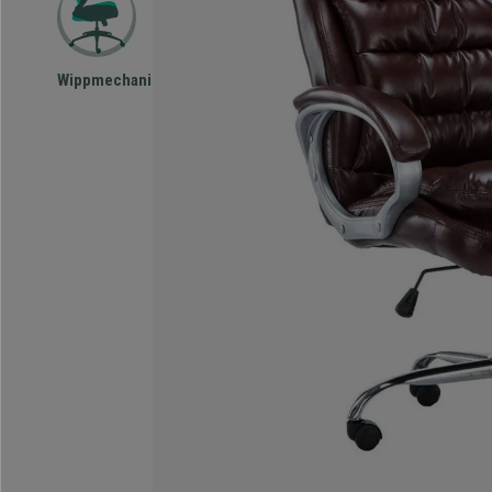
Wippmechanismus