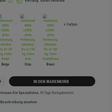
sand
Vorrätig. Sofort lieferbar
+ Farben
Beige
Grau
Braun
+
IN DEN WARENKORB
rtrauen Sie Spezialisten
, 30 Tage Rückgaberecht
te Beschreibung ansehen