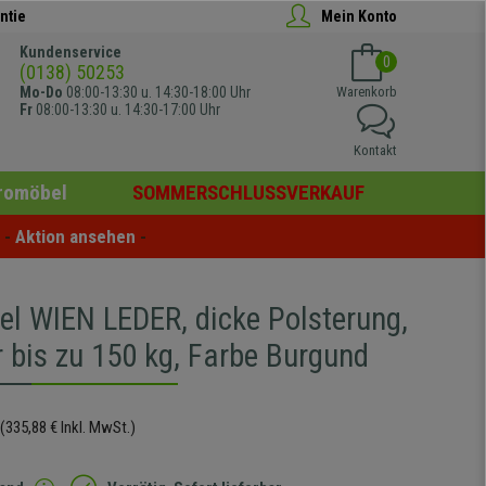
ntie
Mein Konto
Kundenservice
0
(0138) 50253
Mo-Do
08:00-13:30 u. 14:30-18:00 Uhr
Warenkorb
Fr
08:00-13:30 u. 14:30-17:00 Uhr
Kontakt
romöbel
SOMMERSCHLUSSVERKAUF
- 
Aktion ansehen
 -
el WIEN LEDER, dicke Polsterung,
 bis zu 150 kg, Farbe Burgund
(335,88 € Inkl. MwSt.)