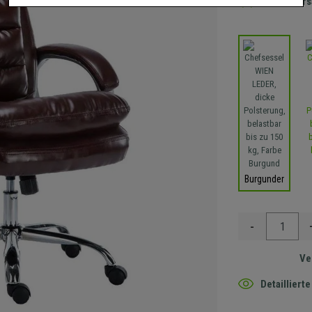
Gratis Ver
Burgunder
-
Ve
Detaillier