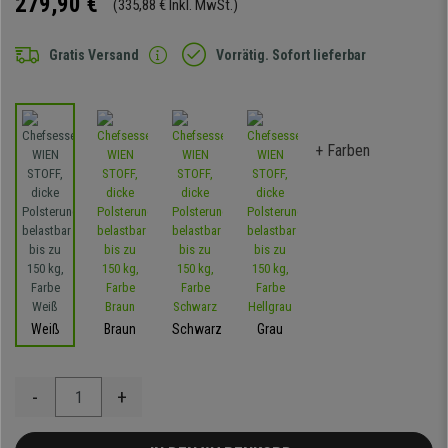
279,90 €
(335,88 € Inkl. MwSt.)
Gratis Versand
Vorrätig. Sofort lieferbar
+ Farben
Weiß
Braun
Schwarz
Grau
-
+