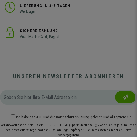
LIEFERUNG IN 3-5 TAGEN
Werktage
SICHERE ZAHLUNG
Visa, MasterCard, Paypal
UNSEREN NEWSLETTER ABONNIEREN
Ich habe das
AGB
und die
Datenschutzerklärung
gelesen und akzeptiere sie.
Verantwortlicher für die Datei: BUEROSTUHLPRO (Ilpack Startup S.L.); Zweck: Anfrage zum Erhalt
des Newsletters; Legitimation: Zustimmung; Empfänger: Die Daten werden nicht an Dritte
weitergegeben;