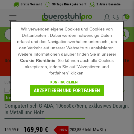
Gratis Versand
30 Tage Rückgaberecht
2 Jahre Garantie
0
Wir verwenden eigene Cookies und Cookies von
Drittanbietern. Dabei werden notwendige Daten
erfasst und das Navigationsverhalten untersucht, um
den Verkehr auf unserer Webseite zu analylsieren.
Weitere Informationen darüber finden Sie in unserer
Sommerschlussverauf bei buerstuhlpro! Exklusive Rabatte 
Cookie-Richtlinie
. Sie können auch alle Cookies
akzeptieren, indem Sie auf "Akzeptieren und
für kurze Zeit - 
Aktion ansehen
 -
fortfahren" klicken.
KONFIGURIEREN
Buerostuhlpro
Bürotische
AKZEPTIEREN UND FORTFAHREN
Neuheit
Computertisch GIADA, 106x50x76cm, exklusives Design,
in Metall und Holz
169,90 €
199,99 €
(203,88 € Inkl. MwSt.)
-15%