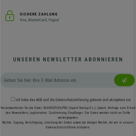
SICHERE ZAHLUNG
Visa, MasterCard, Paypal
UNSEREN NEWSLETTER ABONNIEREN
Ich habe das
AGB
und die
Datenschutzerklärung
gelesen und akzeptiere sie.
Verantwortlicher für die Datei: BUEROSTUHLPRO (Ilpack Startup S.L.); Zweck: Anfrage zum Erhalt
des Newsletters; Legitimation: Zustimmung; Empfänger: Die Daten werden nicht an Dritte
weitergegeben;
Rechte: Zugang, Berichtigung, Löschung der Daten sowie die übrigen Rechte, die wir in unserer
Datenschutzrichtlinie erläutern.