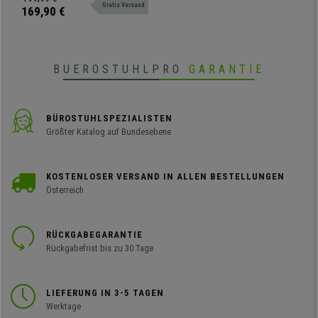
Gratis Versand
stabile Holz- und
169,90 €
Metallkonstruktion.
BUEROSTUHLPRO
GARANTIE
BÜROSTUHLSPEZIALISTEN
Größter Katalog auf Bundesebene
KOSTENLOSER VERSAND IN ALLEN BESTELLUNGEN
Österreich
RÜCKGABEGARANTIE
Rückgabefrist bis zu 30 Tage
LIEFERUNG IN 3-5 TAGEN
Werktage