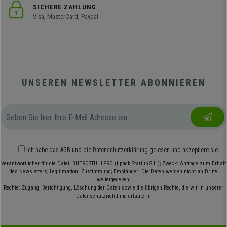
SICHERE ZAHLUNG
Visa, MasterCard, Paypal
UNSEREN NEWSLETTER ABONNIEREN
Ich habe das
AGB
und die
Datenschutzerklärung
gelesen und akzeptiere sie.
Verantwortlicher für die Datei: BUEROSTUHLPRO (Ilpack Startup S.L.); Zweck: Anfrage zum Erhalt
des Newsletters; Legitimation: Zustimmung; Empfänger: Die Daten werden nicht an Dritte
weitergegeben;
Rechte: Zugang, Berichtigung, Löschung der Daten sowie die übrigen Rechte, die wir in unserer
Datenschutzrichtlinie erläutern.