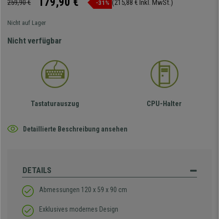
179,90 €
259,90 €
(215,88 € Inkl. MwSt.)
-31%
Nicht auf Lager
Nicht verfügbar
Tastaturauszug
CPU-Halter
Detaillierte Beschreibung ansehen
DETAILS
Abmessungen 120 x 59 x 90 cm
Exklusives modernes Design