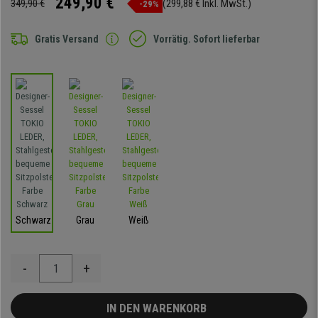
249,90 €
349,90 €
(299,88 € Inkl. MwSt.)
-29%
Gratis Versand
Vorrätig. Sofort lieferbar
Schwarz
Grau
Weiß
-
+
IN DEN WARENKORB