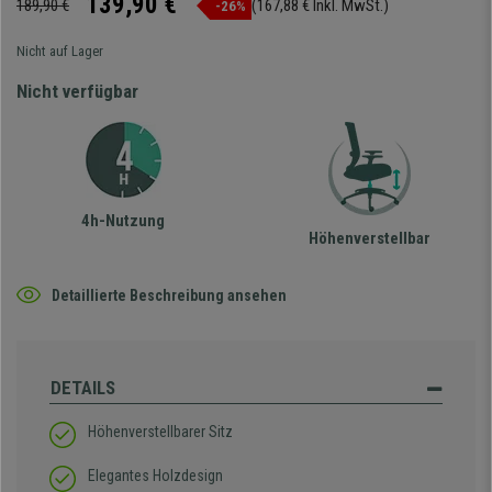
139,90 €
189,90 €
(167,88 € Inkl. MwSt.)
-26%
Nicht auf Lager
Nicht verfügbar
4h-Nutzung
Höhenverstellbar
Detaillierte Beschreibung ansehen
DETAILS
Höhenverstellbarer Sitz
Elegantes Holzdesign