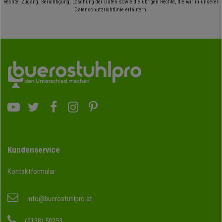
Rechte: Zugang, Berichtigung, Löschung der Daten sowie die übrigen Rechte, die wir in unserer
Datenschutzrichtlinie erläutern.
Kundenservice
Kontaktformular
info@buerostuhlpro.at
(0138) 50253