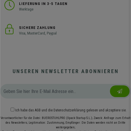
LIEFERUNG IN 3-5 TAGEN
Werktage
SICHERE ZAHLUNG
Visa, MasterCard, Paypal
UNSEREN NEWSLETTER ABONNIEREN
Ich habe das
AGB
und die
Datenschutzerklärung
gelesen und akzeptiere sie.
Verantwortlicher für die Datei: BUEROSTUHLPRO (Ilpack Startup S.L.); Zweck: Anfrage zum Erhalt
des Newsletters; Legitimation: Zustimmung; Empfänger: Die Daten werden nicht an Dritte
weitergegeben;