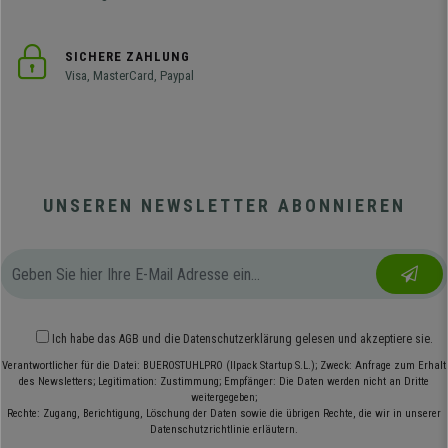
SICHERE ZAHLUNG
Visa, MasterCard, Paypal
UNSEREN NEWSLETTER ABONNIEREN
Ich habe das
AGB
und die
Datenschutzerklärung
gelesen und akzeptiere sie.
Verantwortlicher für die Datei: BUEROSTUHLPRO (Ilpack Startup S.L.); Zweck: Anfrage zum Erhalt
des Newsletters; Legitimation: Zustimmung; Empfänger: Die Daten werden nicht an Dritte
weitergegeben;
Rechte: Zugang, Berichtigung, Löschung der Daten sowie die übrigen Rechte, die wir in unserer
Datenschutzrichtlinie erläutern.