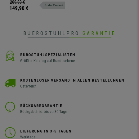
für Ihren Raum.
209,90 €
Gratis Versand
149,90 €
BUEROSTUHLPRO
GARANTIE
BÜROSTUHLSPEZIALISTEN
Größter Katalog auf Bundesebene
KOSTENLOSER VERSAND IN ALLEN BESTELLUNGEN
Österreich
RÜCKGABEGARANTIE
Rückgabefrist bis zu 30 Tage
LIEFERUNG IN 3-5 TAGEN
Werktage