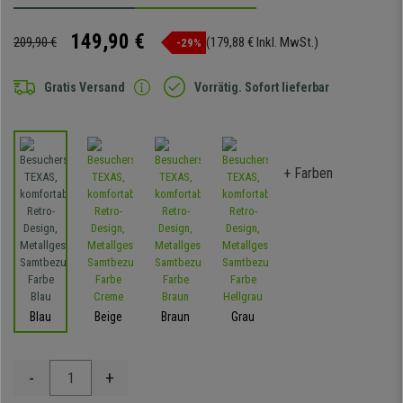
149,90 €
209,90 €
(179,88 € Inkl. MwSt.)
-29%
Gratis Versand
Vorrätig. Sofort lieferbar
+ Farben
Blau
Beige
Braun
Grau
-
+