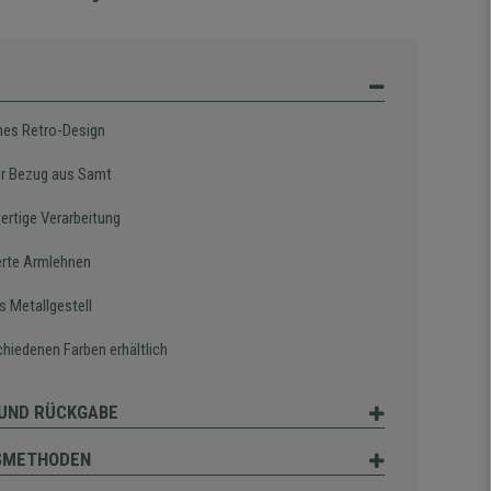
es Retro-Design
r Bezug aus Samt
rtige Verarbeitung
ierte Armlehnen
s Metallgestell
chiedenen Farben erhältlich
UND RÜCKGABE
SMETHODEN