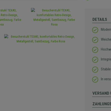
DETAILS
Modern
Weiche
Hochwe
Integr
Stabile
In vers
VERSAND 
ZAHLUNG