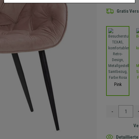
Gratis Ver
Pink
-
Ve
Detaillier