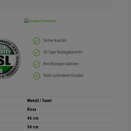
Sicher kaufen
30 Tage Rückgaberecht
Ihre Bürospezialisten
Viele zufriedene Kunden
Metall / Samt
Rosa
46 cm
54 cm