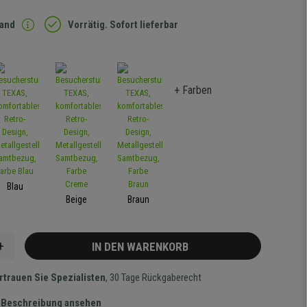
sand
Vorrätig. Sofort lieferbar
+ Farben
Blau
Beige
Braun
+
IN DEN WARENKORB
rtrauen Sie Spezialisten
, 30 Tage Rückgaberecht
te Beschreibung ansehen