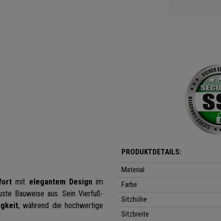
PRODUKTDETAILS:
Material
fort
mit
elegantem Design
im
Farbe
uste Bauweise aus. Sein Vierfuß-
Sitzhöhe
igkeit
, während die hochwertige
Sitzbreite