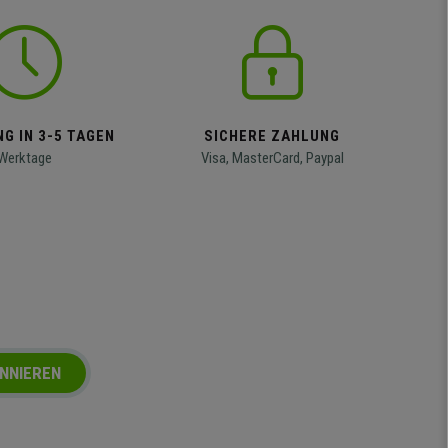
G IN 3-5 TAGEN
SICHERE ZAHLUNG
Werktage
Visa, MasterCard, Paypal
NNIEREN