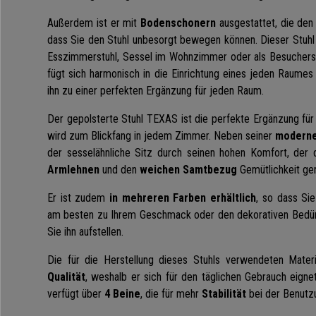
Außerdem ist er mit
Bodenschonern
ausgestattet, die den
dass Sie den Stuhl unbesorgt bewegen können. Dieser Stuhl
Esszimmerstuhl, Sessel im Wohnzimmer oder als Besucherstu
fügt sich harmonisch in die Einrichtung eines jeden Raumes
ihn zu einer perfekten Ergänzung für jeden Raum.
Der gepolsterte Stuhl TEXAS ist die perfekte Ergänzung f
wird zum Blickfang in jedem Zimmer. Neben seiner
moderne
der sesselähnliche Sitz durch seinen hohen Komfort, der
Armlehnen
und den
weichen Samtbezug
Gemütlichkeit ger
Er ist zudem
in mehreren Farben erhältlich
, so dass Si
am besten zu Ihrem Geschmack oder den dekorativen Bedür
Sie ihn aufstellen.
Die für die Herstellung dieses Stuhls verwendeten Mater
Qualität
, weshalb er sich für den täglichen Gebrauch eigne
verfügt über
4 Beine
, die für mehr
Stabilität
bei der Benutz