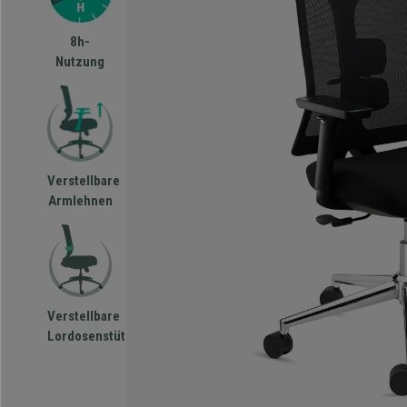
8h-
Nutzung
Verstellbare
Armlehnen
Verstellbare
Lordosenstütze