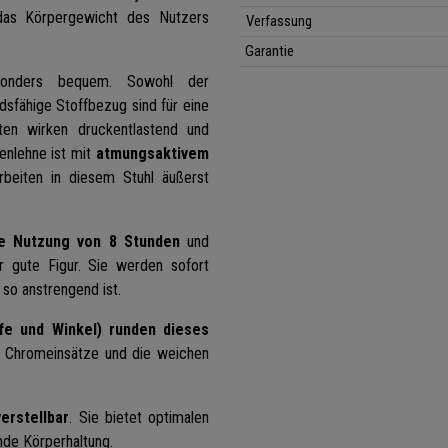
 das Körpergewicht des Nutzers
Verfassung
Garantie
onders bequem. Sowohl der
dsfähige Stoffbezug sind für eine
ten wirken druckentlastend und
enlehne ist mit
atmungsaktivem
eiten in diesem Stuhl äußerst
ve Nutzung von 8 Stunden
und
 gute Figur. Sie werden sofort
 so anstrengend ist.
fe und Winkel) runden dieses
e Chromeinsätze und die weichen
erstellbar
. Sie bietet optimalen
unde Körperhaltung.