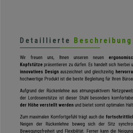
Detaillierte
Beschreibung
Wir freuen uns, Ihnen unseren neuen
ergonomis
Kopfstütze
präsentieren zu dürfen. Es handelt sich hierbei 
innovatives Design
auszeichnet und gleichzeitig
hervorr
hochwertige Produkt ist
die beste Begleitung für Ihren Büroal
Aufgrund der Rückenlehne aus atmungsaktivem Netzgewe
der Lordosenstütze ist dieser Stuhl besonders komfortab
der Höhe verstellt werden
und bietet somit optimalen Halt
Zum maximalen Komfortgefühl trägt auch die
fortschrittli
Neigen der Rückenlehne beweg sich der Sitz synchr
Bewegungsfreiheit und Flexibilität. Ferner kann die
Neigung