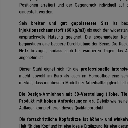
Positionen
arretiert
und der Gegendruck individuell auf
eingestellt werden.
Sein
breiter und gut gepolsterter Sitz
ist bes
Injektionsschaumstoff (60 kg/m3)
als auch der widerstan
anspruchsvolle Nutzung geeignet. Die abgerundeten Kan
begünstigen eine bessere Durchblutung der Beine. Die Rück
Netz
bezogen, sodass auch bei wärmeren Tagen das Arb
angenehm ist.
Dieser Stuhl eignet sich für die
professionelle intensi
macht sowohl im Büro als auch im Homeoffice eine sehr
merken, dass mit diesem Modell der Arbeitsalltag gleich halb
Die Design-Armlehnen mit 3D-Verstellung (Höhe, Tie
Produkt mit hohen Anforderungen ab.
Details wie sein
Auflagen komplettieren dieses Qualitätsprodukt.
Die
fortschrittliche Kopfstütze ist höhen- und winkelv
Halt für den Kopf und ist eine ideale Ergänzung für eine ges