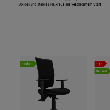
• Solides und stabiles Fußkreuz aus verchromtem Stahl
Neuheit
-15%
Neuheit