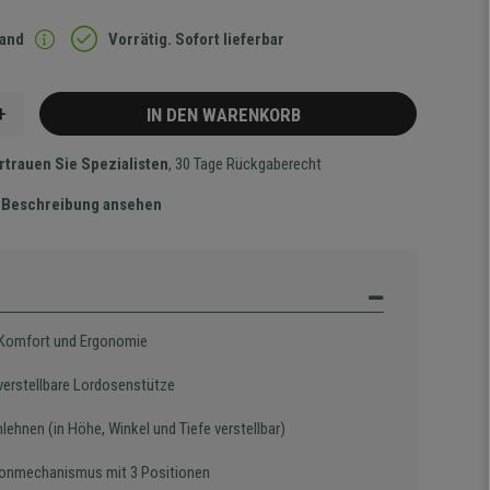
sand
Vorrätig. Sofort lieferbar
+
IN DEN WARENKORB
rtrauen Sie Spezialisten
, 30 Tage Rückgaberecht
te Beschreibung ansehen
Komfort und Ergonomie
erstellbare Lordosenstütze
ehnen (in Höhe, Winkel und Tiefe verstellbar)
onmechanismus mit 3 Positionen