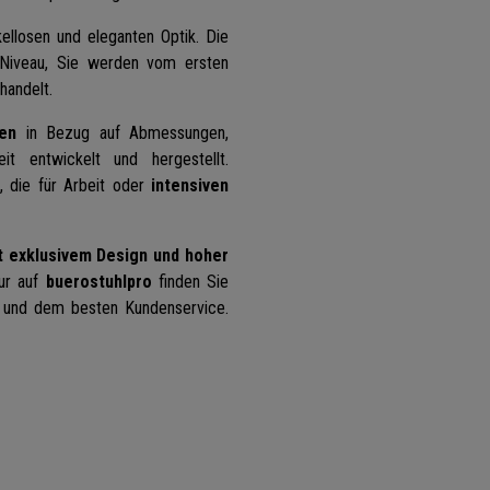
ellosen und eleganten Optik. Die
n Niveau, Sie werden vom ersten
 handelt
.
ten
in Bezug auf Abmessungen,
keit entwickelt und hergestellt.
, die für Arbeit oder
intensiven
t exklusivem Design und hoher
ur auf
buerostuhlpro
finden Sie
d und dem besten Kundenservice.