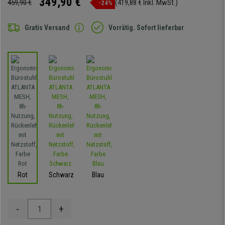
349,90 €
459,90 €
(419,88 € Inkl. MwSt.)
-24%
Gratis Versand
Vorrätig. Sofort lieferbar
Rot
Schwarz
Blau
-
+