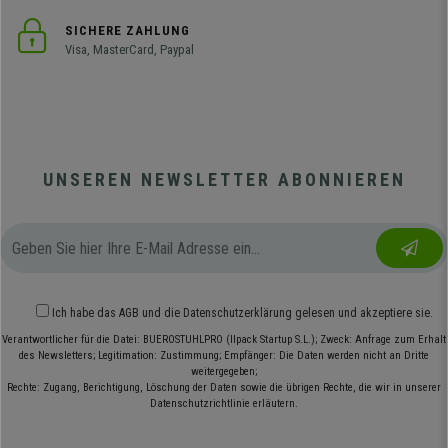
SICHERE ZAHLUNG
Visa, MasterCard, Paypal
UNSEREN NEWSLETTER ABONNIEREN
Ich habe das
AGB
und die
Datenschutzerklärung
gelesen und akzeptiere sie.
Verantwortlicher für die Datei: BUEROSTUHLPRO (Ilpack Startup S.L.); Zweck: Anfrage zum Erhalt
des Newsletters; Legitimation: Zustimmung; Empfänger: Die Daten werden nicht an Dritte
weitergegeben;
Rechte: Zugang, Berichtigung, Löschung der Daten sowie die übrigen Rechte, die wir in unserer
Datenschutzrichtlinie erläutern.