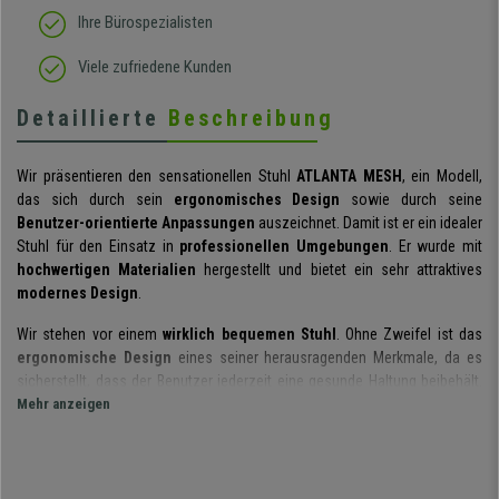
Ihre Bürospezialisten
Viele zufriedene Kunden
Detaillierte
Beschreibung
Wir präsentieren den sensationellen Stuhl
ATLANTA MESH
, ein Modell,
das sich durch sein
ergonomisches Design
sowie durch seine
Benutzer-orientierte Anpassungen
auszeichnet. Damit ist er ein idealer
Stuhl für den Einsatz in
professionellen Umgebungen
. Er wurde mit
hochwertigen Materialien
hergestellt und bietet ein sehr attraktives
modernes Design
.
Wir stehen vor einem
wirklich bequemen Stuhl
. Ohne Zweifel ist das
ergonomische Design
eines seiner herausragenden Merkmale, da es
sicherstellt, dass der Benutzer jederzeit eine gesunde Haltung beibehält.
Es wird durch seine
Mehr anzeigen
höhenverstellbaren Armlehnen
gefördert, diese
bieten einen sehr praktischen Stützpunkt, um Ermüdung zu vermeiden. Die
dicke Polsterung des Sitzes
bietet hohen Komfort. Seine
hohe Dichte
(30kg /m3 im Sitz) verschafft dem Benutzer eine hohe Dosis Komfort.