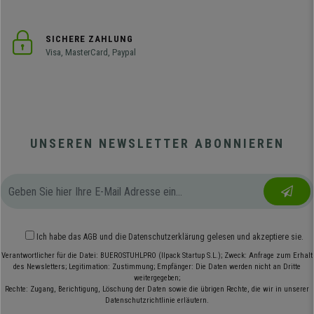
SICHERE ZAHLUNG
Visa, MasterCard, Paypal
UNSEREN NEWSLETTER ABONNIEREN
Ich habe das
AGB
und die
Datenschutzerklärung
gelesen und akzeptiere sie.
Verantwortlicher für die Datei: BUEROSTUHLPRO (Ilpack Startup S.L.); Zweck: Anfrage zum Erhalt
des Newsletters; Legitimation: Zustimmung; Empfänger: Die Daten werden nicht an Dritte
weitergegeben;
Rechte: Zugang, Berichtigung, Löschung der Daten sowie die übrigen Rechte, die wir in unserer
Datenschutzrichtlinie erläutern.