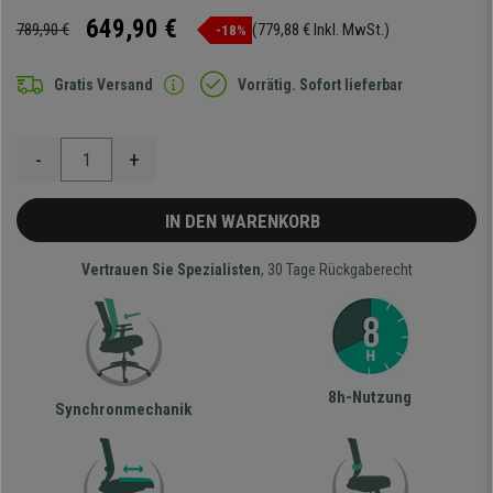
649,90 €
789,90 €
(779,88 € Inkl. MwSt.)
-18%
Gratis Versand
Vorrätig. Sofort lieferbar
-
+
IN DEN WARENKORB
Vertrauen Sie Spezialisten
, 30 Tage Rückgaberecht
8h-Nutzung
Synchronmechanik