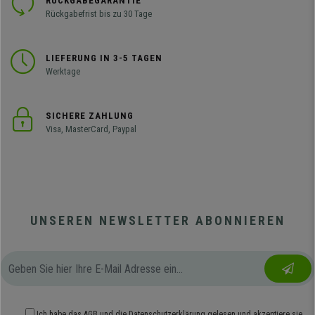
RÜCKGABEGARANTIE
Rückgabefrist bis zu 30 Tage
LIEFERUNG IN 3-5 TAGEN
Werktage
SICHERE ZAHLUNG
Visa, MasterCard, Paypal
UNSEREN NEWSLETTER ABONNIEREN
Ich habe das
AGB
und die
Datenschutzerklärung
gelesen und akzeptiere sie.