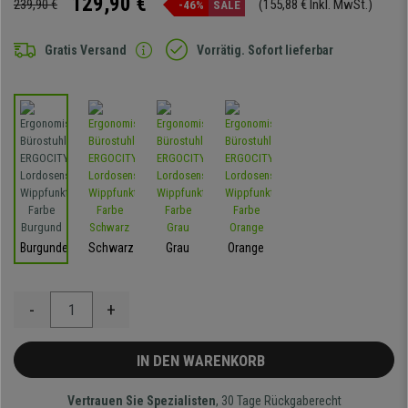
129,90 €
239,90 €
(155,88 € Inkl. MwSt.)
-46%
SALE
Gratis Versand
Vorrätig. Sofort lieferbar
Burgunder
Schwarz
Grau
Orange
-
+
IN DEN WARENKORB
Vertrauen Sie Spezialisten
, 30 Tage Rückgaberecht