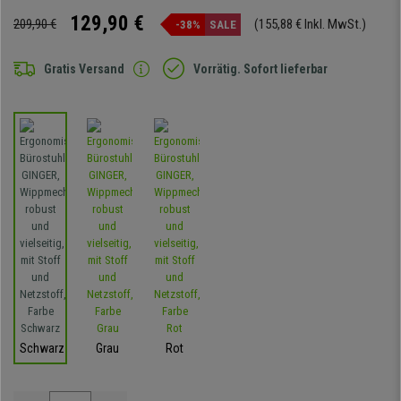
129,90 €
209,90 €
(155,88 € Inkl. MwSt.)
-38%
SALE
Gratis Versand
Vorrätig. Sofort lieferbar
Schwarz
Grau
Rot