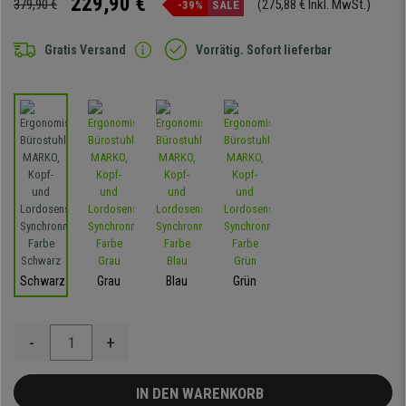
229,90 €
379,90 €
(275,88 € Inkl. MwSt.)
-39%
SALE
Gratis Versand
Vorrätig. Sofort lieferbar
Schwarz
Grau
Blau
Grün
-
+
IN DEN WARENKORB