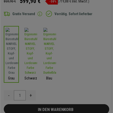
599,90 €
859,90 €
(719,88 € Inkl. MwSt.)
-30%
Gratis Versand
Vorrätig. Sofort lieferbar
Grau
Schwarz
Blau
-
+
IN DEN WARENKORB