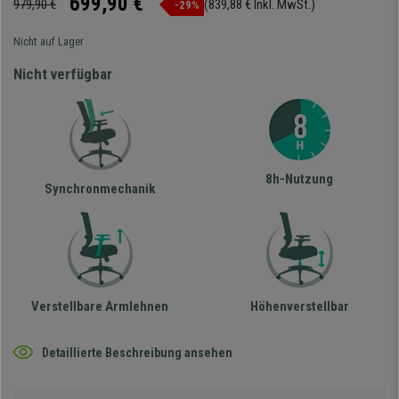
699,90 €
979,90 €
(839,88 € Inkl. MwSt.)
-29%
Nicht auf Lager
Nicht verfügbar
8h-Nutzung
Synchronmechanik
Verstellbare Armlehnen
Höhenverstellbar
Detaillierte Beschreibung ansehen